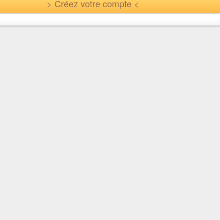
> Créez votre compte <
En quelques clics