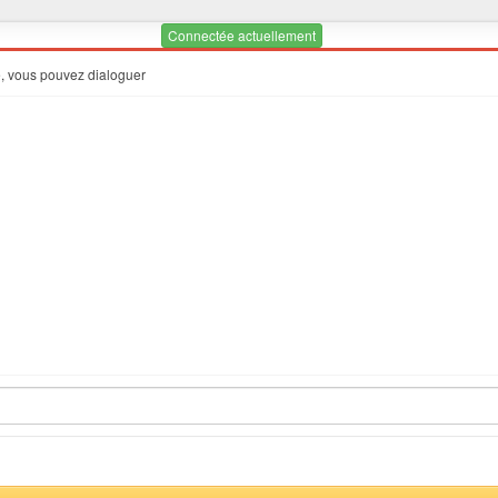
Connectée actuellement
e, vous pouvez dialoguer