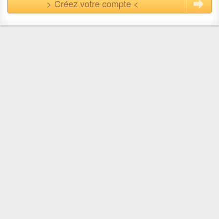
> Créez votre compte <
En quelques clics